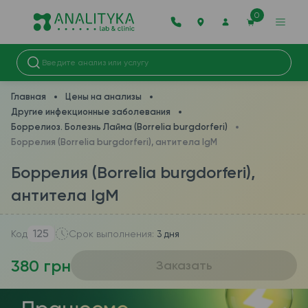
0
Главная
Цены на анализы
Другие инфекционные заболевания
Боррелиоз. Болезнь Лайма (Borrelia burgdorferi)
Боррелия (Borrelia burgdorferi), антитела IgM
Боррелия (Borrelia burgdorferi),
антитела IgM
125
Код
Срок выполнения:
3 дня
380 грн
Заказать