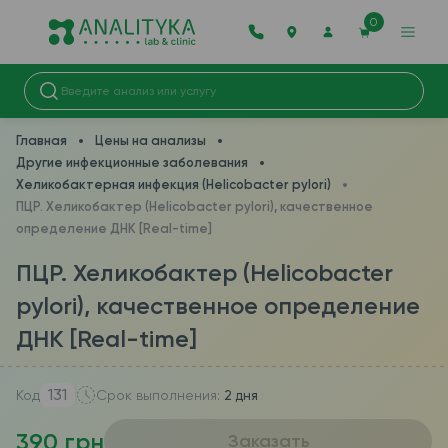
0
Главная
Цены на анализы
Другие инфекционные заболевания
Хеликобактерная инфекция (Helicobacter pylori)
ПЦР. Хеликобактер (Helicobacter pylori), качественное
определение ДНК [Real-time]
ПЦР. Хеликобактер (Helicobacter
pylori), качественное определение
ДНК [Real-time]
131
Код
Срок выполнения:
2 дня
390 грн
Заказать