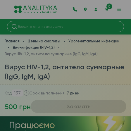
0
Главная
Цены на анализы
Урогенитальные инфекции
Вич-инфекция (HIV-1,2)
Вирус HIV-1,2, антитела суммарные (IgG, IgM, IgA)
Вирус HIV-1,2, антитела суммарные
(IgG, IgM, IgA)
137
Код
Срок выполнения:
7 дней
500 грн
Заказать