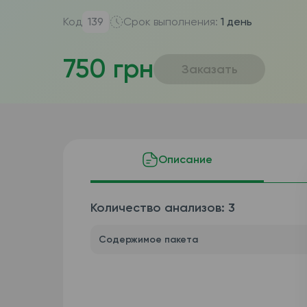
Код
139
Срок выполнения:
1 день
750 грн
Заказать
Описание
Количество анализов: 3
Содержимое пакета