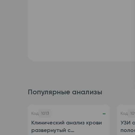
Популярные анализы
-
Код
1013
Код
10
Клинический анализ крови
УЗИ 
развернутый с
полос