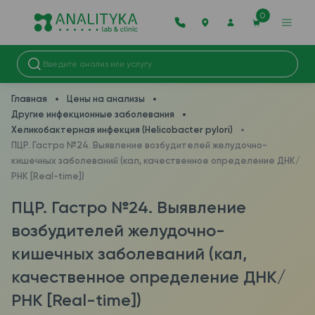
0
Главная
Цены на анализы
Другие инфекционные заболевания
Хеликобактерная инфекция (Helicobacter pylori)
ПЦР. Гастро №24. Выявление возбудителей желудочно-
кишечных заболеваний (кал, качественное определение ДНК/
РНК [Real-time])
ПЦР. Гастро №24. Выявление
возбудителей желудочно-
кишечных заболеваний (кал,
качественное определение ДНК/
РНК [Real-time])