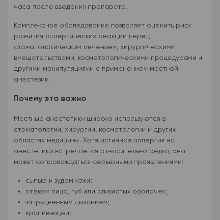
часа после введения препарата.
Комплексное обследование позволяет оценить риск
развития аллергических реакций перед
стоматологическим лечением, хирургическими
вмешательствами, косметологическими процедурами и
другими манипуляциями с применением местной
анестезии.
Почему это важно
Местные анестетики широко используются в
стоматологии, хирургии, косметологии и других
областях медицины. Хотя истинная аллергия на
анестетики встречается относительно редко, она
может сопровождаться серьёзными проявлениями:
сыпью и зудом кожи;
отёком лица, губ или слизистых оболочек;
затруднённым дыханием;
крапивницей;