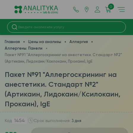
0
Главная
Цены на анализы
Аллергия
Аллергены. Панели
Пакет №91 "Аллергоскрининг на анестетики. Стандарт №2"
(Артикаин, Лидокаин/Ксилокаин, Прокаин), IgE
Пакет №91 "Аллергоскрининг на
анестетики. Стандарт №2"
(Артикаин, Лидокаин/Ксилокаин,
Прокаин), IgE
1454
Код
Срок выполнения:
3 дня