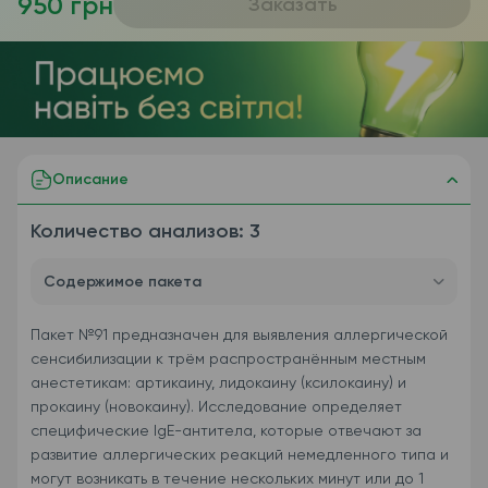
950 грн
Заказать
Описание
Количество анализов: 3
Содержимое пакета
Пакет №91 предназначен для выявления аллергической
сенсибилизации к трём распространённым местным
анестетикам: артикаину, лидокаину (ксилокаину) и
прокаину (новокаину). Исследование определяет
специфические IgE-антитела, которые отвечают за
развитие аллергических реакций немедленного типа и
могут возникать в течение нескольких минут или до 1