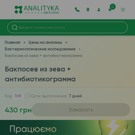
0
Главная
Цены на анализы
Бактериологические исследования
Бакпосев из зева + антибиотикограмма
Бакпосев из зева +
антибиотикограмма
168
Код
Срок выполнения:
7 дней
430 грн
Заказать