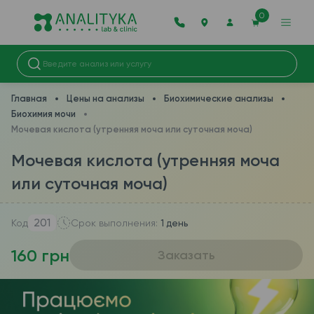
0
Главная
Цены на анализы
Биохимические анализы
Биохимия мочи
Мочевая кислота (утренняя моча или суточная моча)
Мочевая кислота (утренняя моча
или суточная моча)
201
Код
Срок выполнения:
1 день
160 грн
Заказать