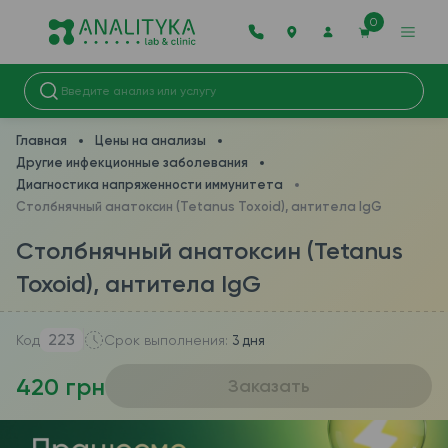
0
Главная
Цены на анализы
Другие инфекционные заболевания
Диагностика напряженности иммунитета
Столбнячный анатоксин (Tetanus Toxoid), антитела IgG
Столбнячный анатоксин (Tetanus
Toxoid), антитела IgG
223
Код
Срок выполнения:
3 дня
420 грн
Заказать