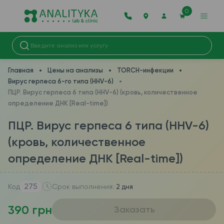
0
Главная
Цены на анализы
TORCH-инфекции
Вирус герпеса 6-го типа (HHV-6)
ПЦР. Вирус герпеса 6 типа (HHV-6) (кровь, количественное
определение ДНК [Real-time])
ПЦР. Вирус герпеса 6 типа (HHV-6)
(кровь, количественное
определение ДНК [Real-time])
275
Код
Срок выполнения:
2 дня
390 грн
Заказать