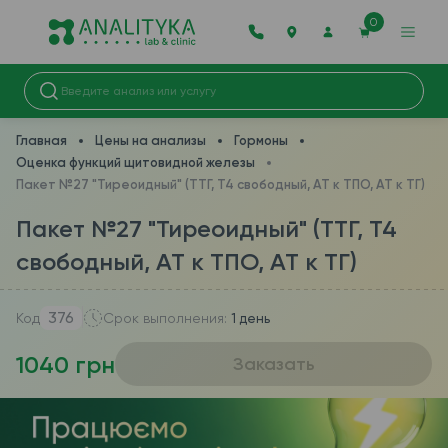
0
Главная
Цены на анализы
Гормоны
Оценка функций щитовидной железы
Пакет №27 "Тиреоидный" (ТТГ, Т4 свободный, АТ к ТПО, АТ к ТГ)
Пакет №27 "Тиреоидный" (ТТГ, Т4
свободный, АТ к ТПО, АТ к ТГ)
376
Код
Срок выполнения:
1 день
1040 грн
Заказать