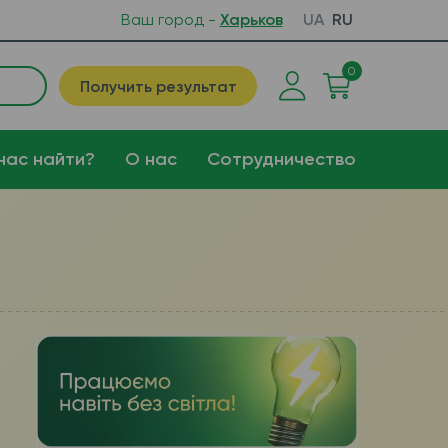
Ваш город -
Харьков
UA
RU
0
Получить результат
нас найти?
О нас
Сотрудничество