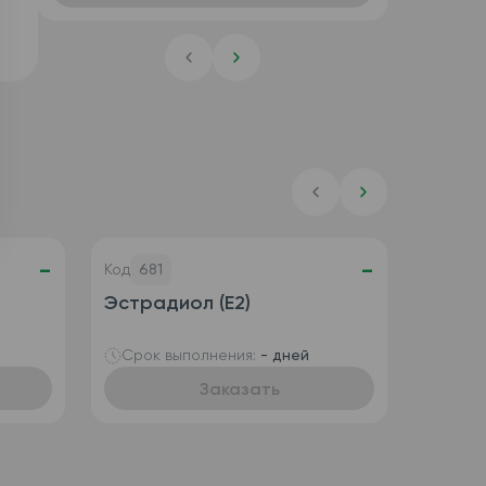
-
-
Код
681
Эстрадиол (Е2)
Срок выполнения:
- дней
Заказать