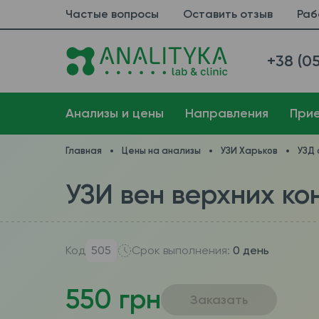
Частые вопросы
Оставить отзыв
Раб
+38 (05
Анализы и цены
Направления
При
Главная
Цены на анализы
УЗИ Харьков
УЗД 
УЗИ вен верхних ко
Код
505
Срок выполнения:
0 день
550 грн
Заказать