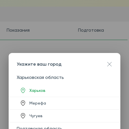
Показания
Подготовка
Укажите ваш город
Харьковская область
Харьков
Мерефа
Чугуев
Полтавская область