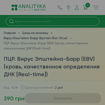
0
Главная
Цены на анализы
Вирус Епштейна-Барр (Epstein Barr Virus)
ПЦР. Вирус Эпштейна-Барр (EBV) (кровь, качественное
определение ДНК [Real-time])
ПЦР. Вирус Эпштейна-Барр (EBV)
(кровь, качественное определение
ДНК [Real-time])
624
Код
Срок выполнения:
2 дня
390 грн
Заказать