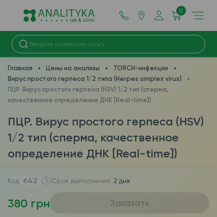
0
Главная
Цены на анализы
TORCH-инфекции
Вирус простого герпеса 1/2 типа (Herpes simplex virus)
ПЦР. Вирус простого герпеса (HSV) 1/2 тип (сперма,
качественное определение ДНК [Real-time])
ПЦР. Вирус простого герпеса (HSV)
1/2 тип (сперма, качественное
определение ДНК [Real-time])
642
Код
Срок выполнения:
2 дня
380 грн
Заказать