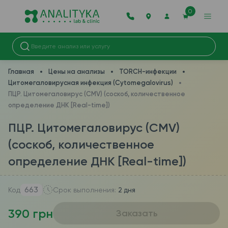
0
Главная
Цены на анализы
TORCH-инфекции
Цитомегаловирусная инфекция (Cytomegalovirus)
ПЦР. Цитомегаловирус (CMV) (соскоб, количественное
определение ДНК [Real-time])
ПЦР. Цитомегаловирус (CMV)
(соскоб, количественное
определение ДНК [Real-time])
663
Код
Срок выполнения:
2 дня
390 грн
Заказать