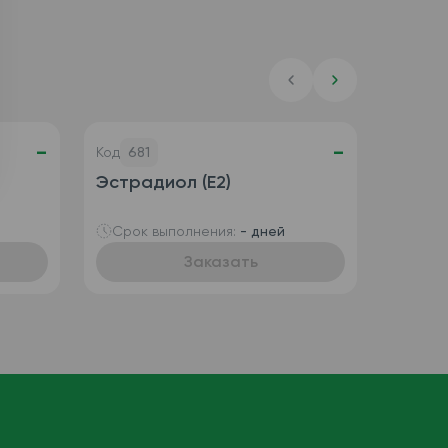
-
-
Код
681
Эстрадиол (Е2)
Срок выполнения:
- дней
Заказать