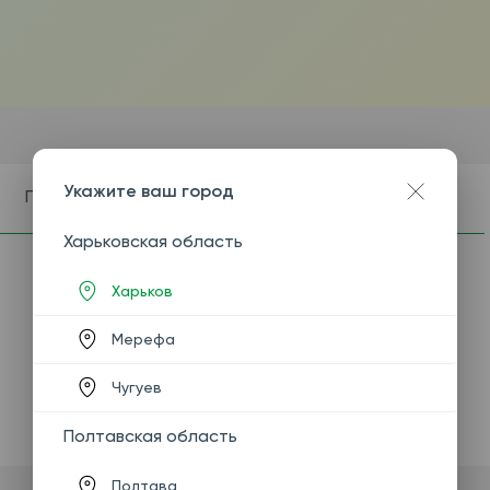
Укажите ваш город
Показания
Подготовка
Харьковская область
Харьков
Мерефа
Чугуев
Полтавская область
Полтава