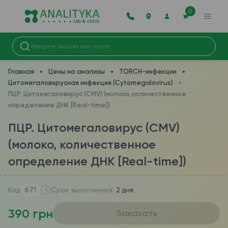
0
Главная
Цены на анализы
TORCH-инфекции
Цитомегаловирусная инфекция (Cytomegalovirus)
ПЦР. Цитомегаловирус (CMV) (молоко, количественное
определение ДНК [Real-time])
ПЦР. Цитомегаловирус (CMV)
(молоко, количественное
определение ДНК [Real-time])
671
Код
Срок выполнения:
2 дня
390 грн
Заказать