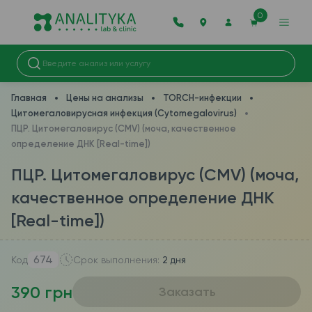
0
Главная
Цены на анализы
TORCH-инфекции
Цитомегаловирусная инфекция (Cytomegalovirus)
ПЦР. Цитомегаловирус (CMV) (моча, качественное
определение ДНК [Real-time])
ПЦР. Цитомегаловирус (CMV) (моча,
качественное определение ДНК
[Real-time])
674
Код
Срок выполнения:
2 дня
390 грн
Заказать