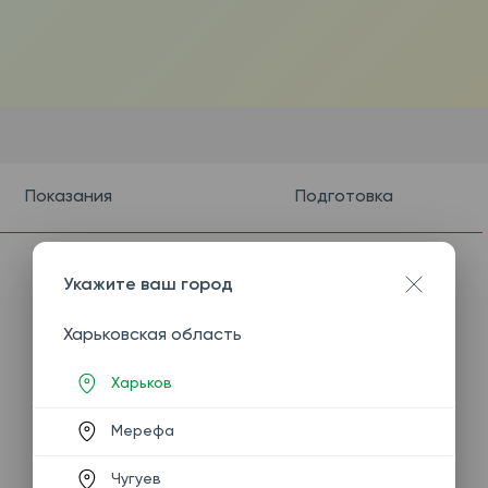
Показания
Подготовка
Укажите ваш город
Харьковская область
Харьков
Мерефа
Чугуев