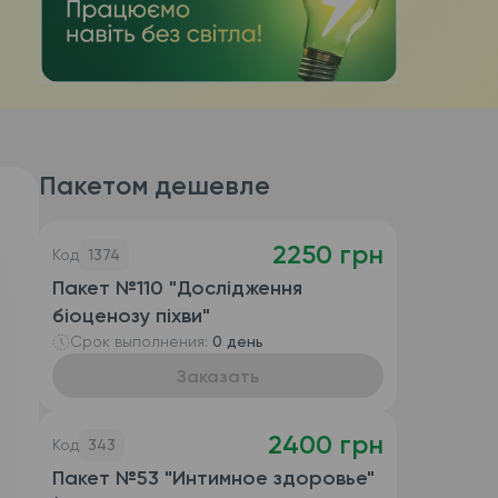
Пакетом дешевле
2250 грн
Код
1374
Пакет №110 "Дослідження
біоценозу піхви"
Срок выполнения:
0 день
Заказать
2400 грн
Код
343
Пакет №53 "Интимное здоровье"