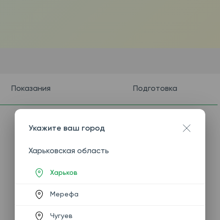
Показания
Подготовка
Укажите ваш город
Харьковская область
Харьков
Мерефа
Чугуев