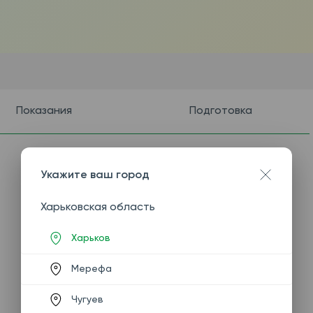
Показания
Подготовка
Укажите ваш город
Харьковская область
Харьков
Мерефа
Чугуев