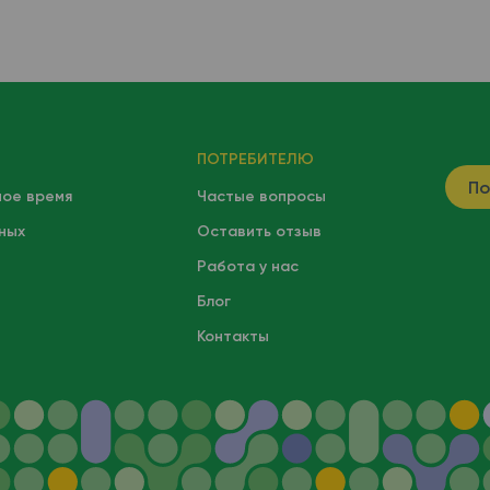
ПОТРЕБИТЕЛЮ
По
ное время
Частые вопросы
ных
Оставить отзыв
Работа у нас
Блог
Контакты