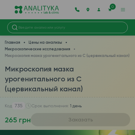
0
Главная
Цены на анализы
Микроскопические исследования
Микроскопия мазка урогенитального из C (цервикальный канал)
Микроскопия мазка
урогенитального из C
(цервикальный канал)
735
Код
Срок выполнения:
1 день
265 грн
Заказать