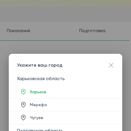
Показания
Подготовка
Укажите ваш город
Харьковская область
Харьков
Мерефа
Чугуев
Полтавская область