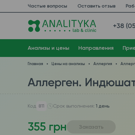
Частые вопросы
Оставить отзыв
Раб
+38 (05
Анализы и цены
Направления
При
Главная
Цены на анализы
Аллергия
Аллер
Аллерген. Индюшати
Код
811
Срок выполнения:
1 день
355 грн
Заказать