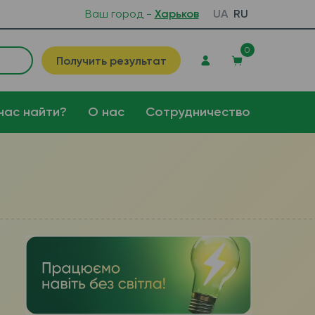
Ваш город -
Харьков
UA
RU
0
Получить результат
нас найти?
О нас
Сотрудничество