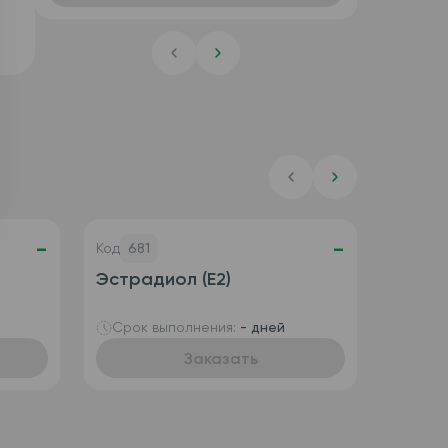
-
-
Код
681
Эстрадиол (Е2)
Срок выполнения:
- дней
Заказать