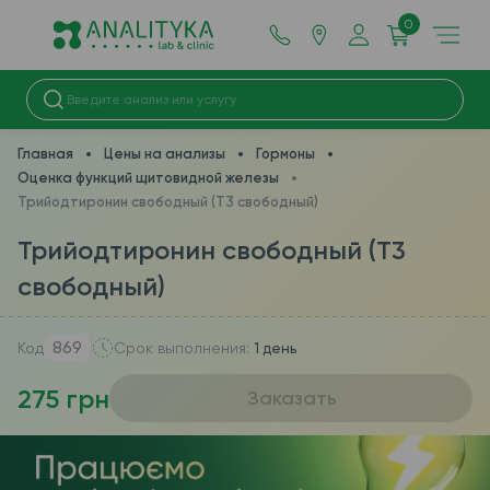
0
Главная
Цены на анализы
Гормоны
Оценка функций щитовидной железы
Трийодтиронин свободный (Т3 свободный)
Трийодтиронин свободный (Т3
свободный)
869
Код
Срок выполнения:
1 день
275 грн
Заказать