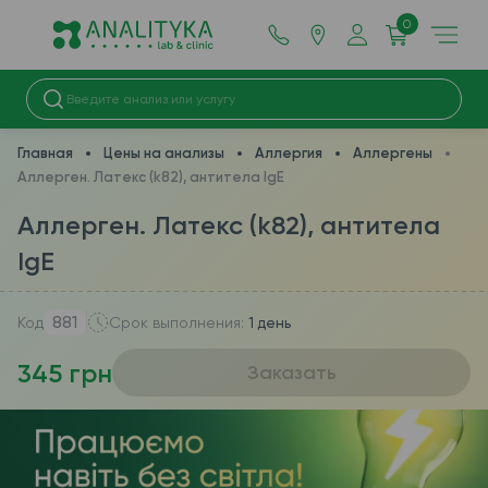
0
Главная
Цены на анализы
Аллергия
Аллергены
Аллерген. Латекс (k82), антитела IgE
Аллерген. Латекс (k82), антитела
IgE
881
Код
Срок выполнения:
1 день
345 грн
Заказать