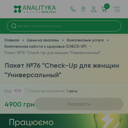
0
Главная
Цены на анализы
Комплексные услуги
Комплексная забота о здоровье (CHECK-UP)
Пакет №76 "Check-Up для женщин "Универсальный"
Пакет №76 "Check-Up для женщин
"Универсальный"
955
Код
Срок выполнения:
1 день
4900 грн
Заказать