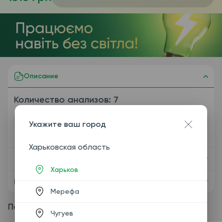
Описание
Количество анализов: 7
Содержимое пакета
Укажите ваш город
Харьковская область
Показания
Харьков
Подготовка
Мерефа
Пакетные предложения
Чугуев