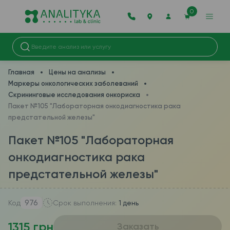
0
Главная
Цены на анализы
Маркеры онкологических заболеваний
Скрининговые исследования онкориска
Пакет №105 "Лабораторная онкодиагностика рака
предстательной железы"
Пакет №105 "Лабораторная
онкодиагностика рака
предстательной железы"
976
Код
Срок выполнения:
1 день
1315 грн
Заказать