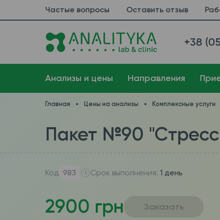
Частые вопросы
Оставить отзыв
Раб
+38 (05
Анализы и цены
Направления
При
Главная
Цены на анализы
Комплексные услуги
Пакет №90 "Стресс
Код
983
Срок выполнения:
1 день
2900 грн
Заказать