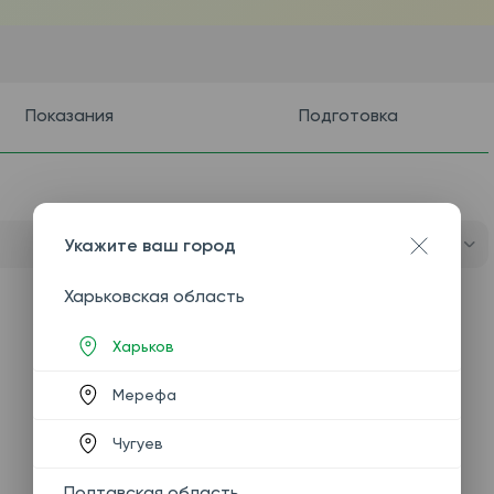
Показания
Подготовка
Укажите ваш город
Харьковская область
Харьков
Мерефа
Чугуев
Полтавская область