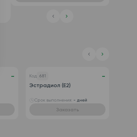
-
-
Код
681
Эстрадиол (Е2)
Срок выполнения:
- дней
Заказать