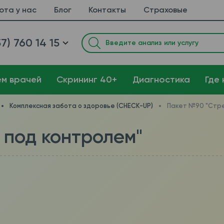
ота у нас
Блог
Контакты
Страховые
7) 760 14 15
ем врачей
Cкрининг 40+
Диагностика
Где 
Комплексная забота о здоровье (CHECK-UP)
Пакет №90 "Стре
 под контролем"