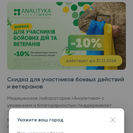
действует до 31.12.2026
Скидка для участников боевых действий
и ветеранов
Медицинская лаборатория «Аналитика» с
уважением и благодарностью поддерживает
Защитников и Защитниц Украины, ветеранов
войны и семьи погибших Героев. В рамках
Укажите ваш город
специального предложения действует скидка на