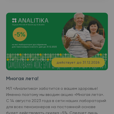
действует до 31.12.2026
Многая лета!
МЛ «Аналитика» заботится о вашем здоровье!
Именно поэтому мы вводим акцию «Многая лета».
С 14 августа 2023 года в сети наших лабораторий
для всех пенсионеров на постоянной основе
будет действовать скидка -5%. Следует лишь