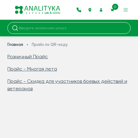
0
Главная
Прайс по QR-коду
Розничный Прайс
Прайс - Многая лета
Прайс - Скидка для участников боевых действий и
ветеранов