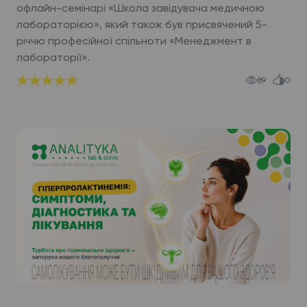
офлайн-семінарі «Школа завідувача медичною
лабораторією», який також був присвячений 5-
річчю професійної спільноти «Менеджмент в
лабораторії».
89
0