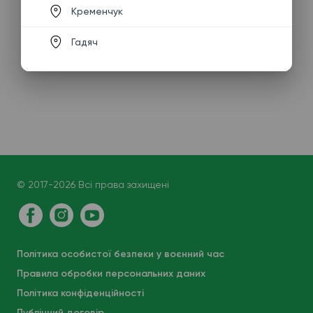
Кременчук
Гадяч
© 2017-2026 Всі права захищені
Політика особистої безпеки у воєнний час
Правила обробки персональних даних
Політика конфіденційності
Публічний договір