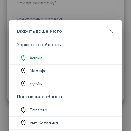
Номер телефону*
Електронна адреса*
Вкажіть ваше місто
Відгук*
Харківська область
Харків
Мерефа
Чугуїв
Надіслати
Полтавська область
Полтава
смт. Котельва