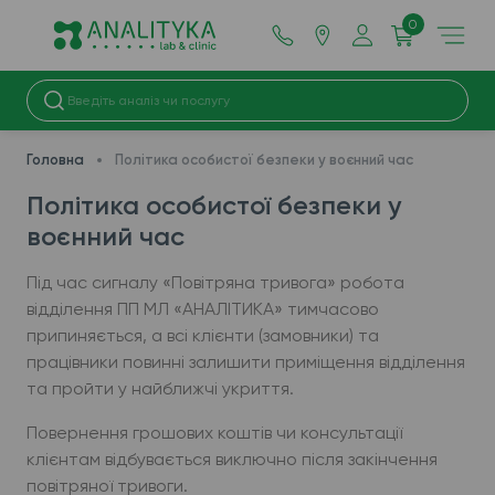
0
Головна
Політика особистої безпеки у воєнний час
Політика особистої безпеки у
воєнний час
Під час сигналу «Повітряна тривога» робота
відділення ПП МЛ «АНАЛІТИКА» тимчасово
припиняється, а всі клієнти (замовники) та
працівники повинні залишити приміщення відділення
та пройти у найближчі укриття.
Повернення грошових коштів чи консультації
клієнтам відбувається виключно після закінчення
повітряної тривоги.