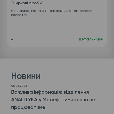
"Ниркові проби"
(сечовина, креатинін, загальний білок, сечова
кислота)
-
Детальніше
Новини
08.08.2026
Важлива інформація: відділення
ANALITYKA у Мерефі тимчасово не
працюватиме