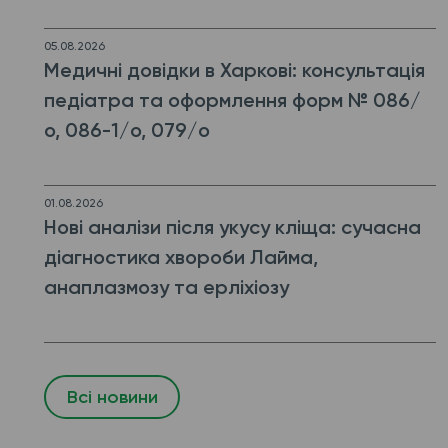
05.08.2026
Медичні довідки в Харкові: консультація
педіатра та оформлення форм № 086/
о, 086-1/о, 079/о
01.08.2026
Нові аналізи після укусу кліща: сучасна
діагностика хвороби Лайма,
анаплазмозу та ерліхіозу
Всі новини