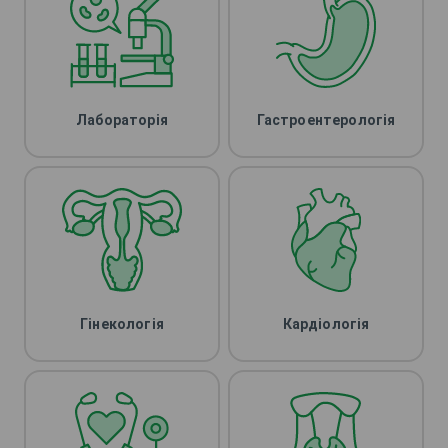
Лабораторія
Гастроентерологія
Гінекологія
Кардіологія