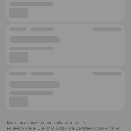
Комплексне лабораторне обстеження - це
найінформативніший спосіб отримати детальну картину стану