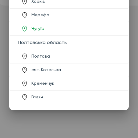
Харків
Мерефа
Чугуїв
Полтавська область
Полтава
смт. Котельва
Кременчук
Гадяч