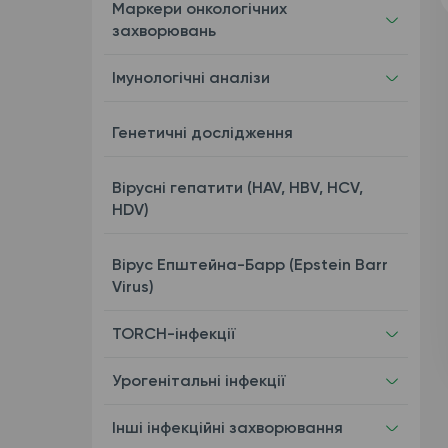
Маркери онкологічних
захворювань
Імунологічні аналізи
Генетичні дослідження
Вірусні гепатити (HAV, HBV, HCV,
HDV)
Вірус Епштейна-Барр (Epstein Barr
Virus)
TORCH-інфекції
Урогенітальні інфекції
Інші інфекційні захворювання