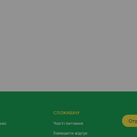
СПОЖИВАЧУ
Отр
час
Часті питання
Залишити відгук