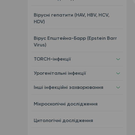
Вірусні гепатити (HAV, HBV, HCV,
HDV)
Вірус Епштейна-Барр (Epstein Barr
Virus)
TORCH-інфекції
Урогенітальні інфекції
Інші інфекційні захворювання
Мікроскопічні дослідження
Цитологічні дослідження