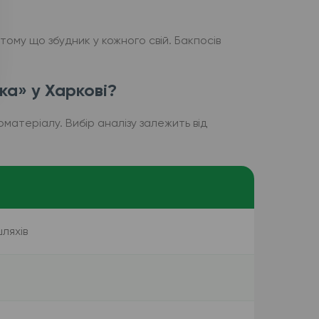
тому що збудник у кожного свій. Бакпосів
ка» у Харкові?
оматеріалу. Вибір аналізу залежить від
ляхів