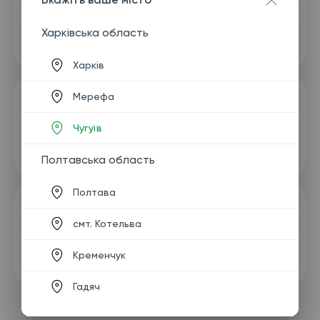
Харківська область
Харків
Мерефа
Чугуїв
Полтавська область
Полтава
смт. Котельва
Кременчук
Гадяч