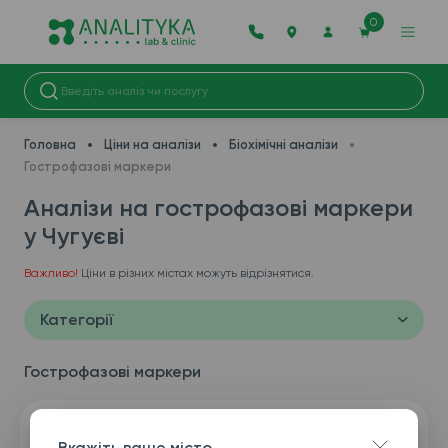
0
Головна
Ціни на аналізи
Біохімічні аналізи
Гострофазові маркери
Аналізи на гострофазові маркери
у Чугуєві
Важливо!
Ціни в різних містах можуть відрізнятися.
Категорії
Гострофазові маркери
Вкажіть ваше місто