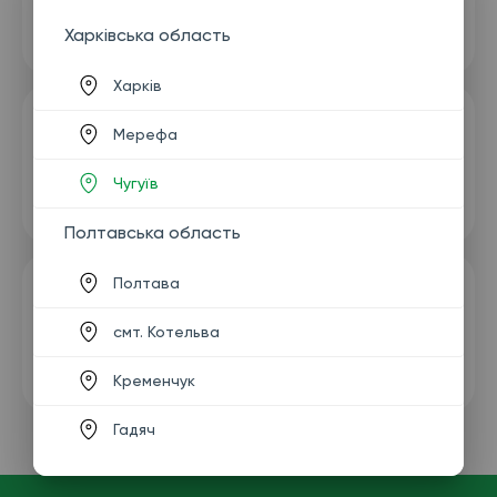
Харківська область
Харків
Мерефа
Чугуїв
Полтавська область
Полтава
смт. Котельва
Кременчук
Гадяч