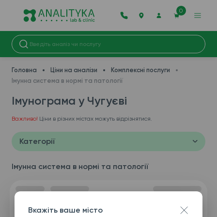
0
Головна
Ціни на аналізи
Комплексні послуги
Імунна система в нормі та патології
Імунограма у Чугуєві
Важливо!
Ціни в різних містах можуть відрізнятися.
Категорії
Імунна система в нормі та патології
Вкажіть ваше місто