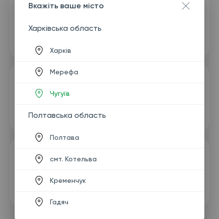
Вкажіть ваше місто
Харківська область
Харків
Мерефа
Чугуїв
Полтавська область
Полтава
смт. Котельва
Кременчук
Гадяч