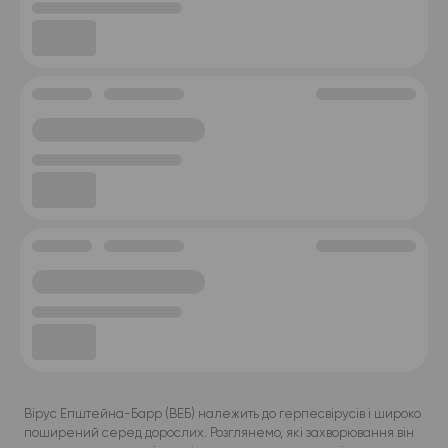
Вірус Епштейна-Барр (ВЕБ) належить до герпесвірусів і широко
поширений серед дорослих. Розглянемо, які захворювання він