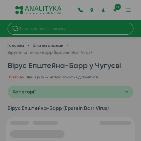
0
Головна
Ціни на аналізи
Вірус Епштейна-Барр (Epstein Barr Virus)
Вірус Епштейна-Барр у Чугуєві
Важливо!
Ціни в різних містах можуть відрізнятися.
Категорії
Вірус Епштейна-Барр (Epstein Barr Virus)