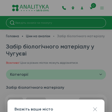
0
Головна
Ціни на аналізи
Забір біологічного матеріалу
Забір біологічного матеріалу у
Чугуєві
Важливо!
Ціни в різних містах можуть відрізнятися.
Категорії
Забір біологічного матеріалу
Вкажіть ваше місто