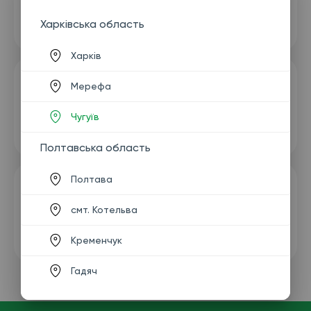
Харківська область
Харків
Мерефа
Чугуїв
Полтавська область
Полтава
смт. Котельва
Кременчук
Гадяч