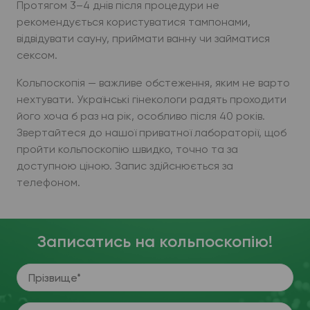
Протягом 3–4 днів після процедури не
рекомендується користуватися тампонами,
відвідувати сауну, приймати ванну чи займатися
сексом.
Кольпоскопія — важливе обстеження, яким не варто
нехтувати. Українські гінекологи радять проходити
його хоча б раз на рік, особливо після 40 років.
Звертайтеся до нашої приватної лабораторії, щоб
пройти кольпоскопію швидко, точно та за
доступною ціною. Запис здійснюється за
телефоном.
Записатись на кольпоскопію!
Прізвище*