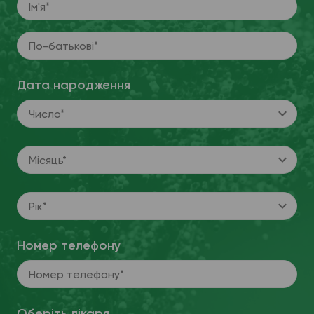
Ім'я*
По-батькові*
Дата народження
Число*
Місяць*
Рік*
Номер телефону
Номер телефону*
Оберіть лікаря