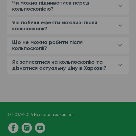
Чи можна підмиватися перед
кольпоскопією?
Які побічні ефекти можливі після
кольпоскопії?
Що не можна робити після
кольпоскопії?
Як записатися на кольпоскопію та
дізнатися актуальну ціну в Харкові?
© 2017-2026 Всі права захищені