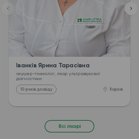
Іванків Ярина Тарасівна
акушер-гінеколог, лікар ультразвукової 
діагностики
10 років досвіду
Харків
Всі лікарі