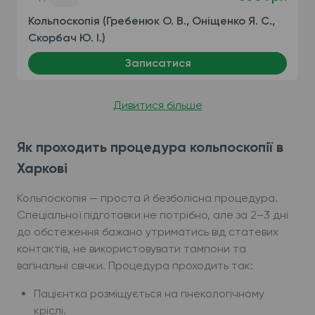
Кольпоскопія (Гребенюк О. В., Оніщенко Я. С.,
Скорбач Ю. І.)
Записатися
Дивитися більше
Як проходить процедура кольпоскопії в
Харкові
Кольпоскопія — проста й безболісна процедура.
Спеціальної підготовки не потрібно, але за 2–3 дні
до обстеження бажано утриматись від статевих
контактів, не використовувати тампони та
вагінальні свічки. Процедура проходить так:
Пацієнтка розміщується на гінекологічному
кріслі.