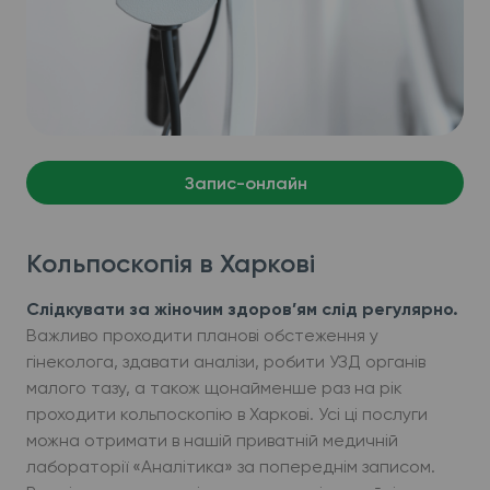
Запис-онлайн
Кольпоскопія в Харкові
Слідкувати за жіночим здоров’ям слід регулярно.
Важливо проходити планові обстеження у
гінеколога, здавати аналізи, робити УЗД органів
малого тазу, а також щонайменше раз на рік
проходити кольпоскопію в Харкові. Усі ці послуги
можна отримати в нашій приватній медичній
лабораторії «Аналітика» за попереднім записом.