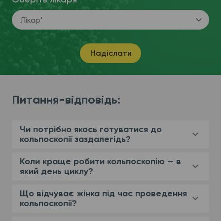
Лікар*
Надіслати
Питання-відповідь:
Чи потрібно якось готуватися до
кольпоскопії заздалегідь?
Коли краще робити кольпоскопію — в
який день циклу?
Що відчуває жінка під час проведення
кольпоскопії?