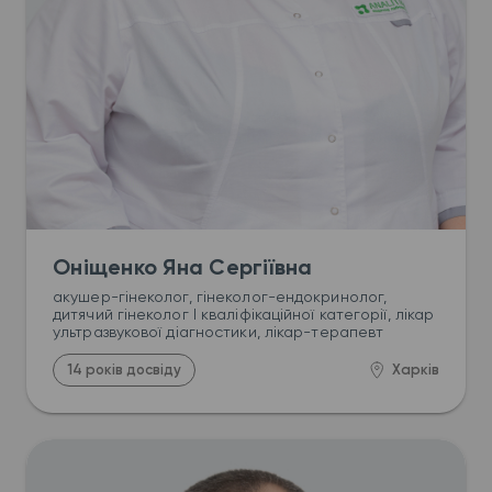
Оніщенко Яна Сергіївна
акушер-гінеколог, гінеколог-ендокринолог, 
дитячий гінеколог І кваліфікаційної категорії, лікар 
ультразвукової діагностики, лікар-терапевт
14 років досвіду
Харків