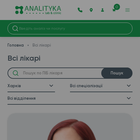
0
Головна
Всі лікарі
Всі лікарі
Пошук
Харків
Всі спеціалізації
Всі відділення