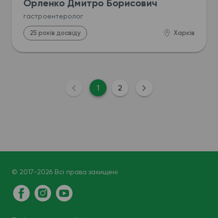
Орленко Дмитро Борисович
гастроентеролог
25 років досвіду
Харків
1
2
© 2017-2026 Всі права захищені