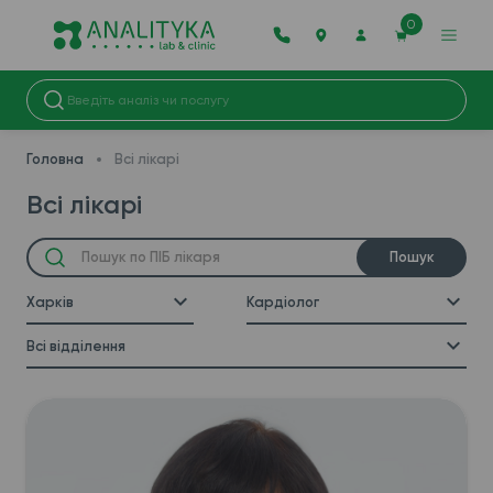
0
Головна
Всі лікарі
Всі лікарі
Пошук
Харків
Кардіолог
Всі відділення