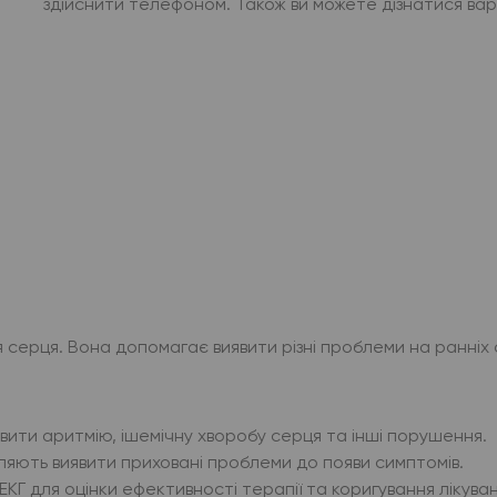
здійснити телефоном. Також ви можете дізнатися вар
серця. Вона допомагає виявити різні проблеми на ранніх 
вити аритмію, ішемічну хворобу серця та інші порушення.
ляють виявити приховані проблеми до появи симптомів.
ЕКГ для оцінки ефективності терапії та коригування лікуван