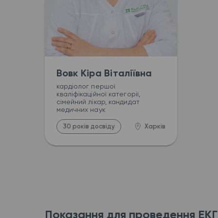
Вовк Кіра Віталіївна
кардіолог першої 
кваліфікаційної категорії, 
сімейний лікар, кандидат 
медичних наук
30 років досвіду
Харків
Показання для проведення ЕКГ