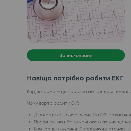
Запис-онлайн
Навіщо потрібно робити ЕКГ
Кардіограма — це простий метод дослідження 
Чому варто робити ЕКГ:
Діагностика захворювань. На ЕКГ можна вия
Профілактика. Регулярні обстеження дозво
Контроль лікування. Лікарі використовують 