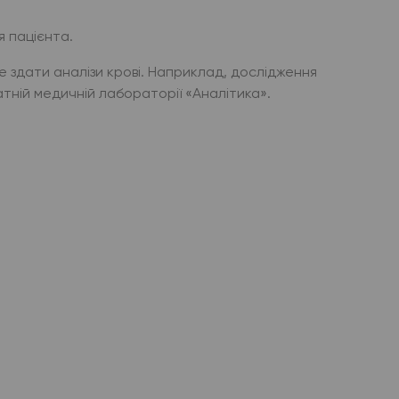
 пацієнта.
 здати аналізи крові. Наприклад, дослідження
атній медичній лабораторії «Аналітика».