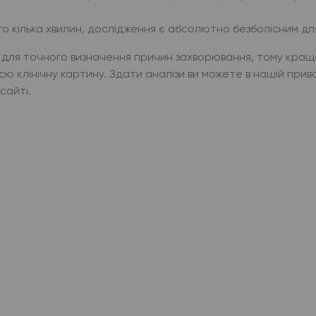
 кілька хвилин, дослідження є абсолютно безболісним для
для точного визначення причин захворювання, тому краще
сю клінічну картину. Здати аналізи ви можете в нашій прив
сайті.