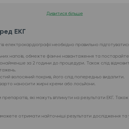
Дивитися більше
еред ЕКГ
в електрокардіографії необхідно правильно підготуватис
льних напоїв, обмежте фізичні навантаження та постарайт
щонайменше за 2 години до процедури. Також слід відмовит
нтажень.
устий волосяний покрив, його слід попередньо видалити.
е варто наносити жирні креми або лосьйони.
репаратів, які можуть вплинути на результати ЕКГ. Також п
зможете отримати найточніші результати дослідження та 