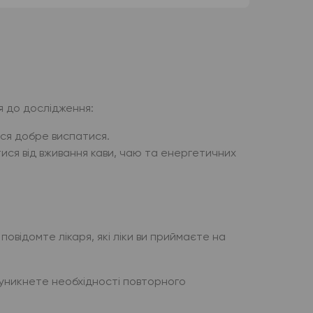
я до дослідження:
еся добре виспатися.
ися від вживання кави, чаю та енергетичних
овідомте лікаря, які ліки ви приймаєте на
уникнете необхідності повторного