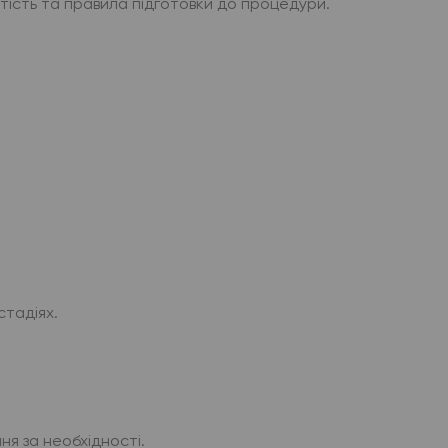
тість та правила підготовки до процедури.
стадіях.
ня за необхідності.