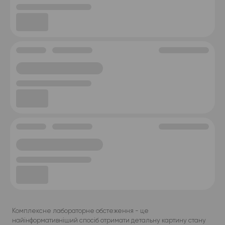
Комплексне лабораторне обстеження - це
найінформативніший спосіб отримати детальну картину стану