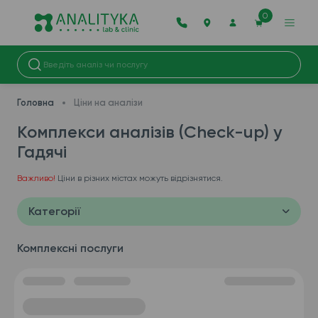
0
Головна
Ціни на аналізи
Комплекси аналізів (Check-up) у
Гадячі
Важливо!
Ціни в різних містах можуть відрізнятися.
Категорії
Комплексні послуги