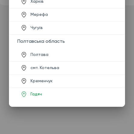
Харків
Мерефа
Чугуїв
Полтавська область
Полтава
смт. Котельва
Кременчук
Гадяч