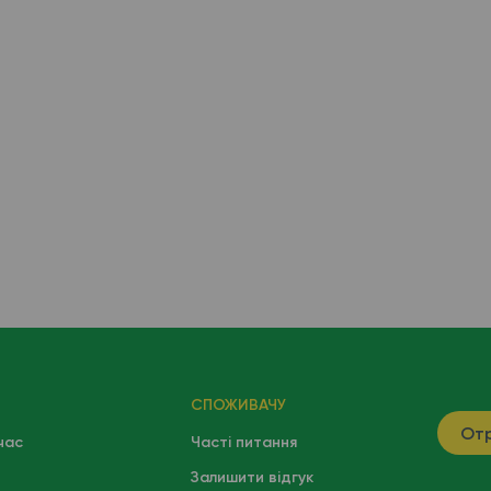
СПОЖИВАЧУ
Отр
час
Часті питання
Залишити відгук