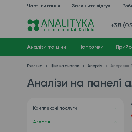
Часті питання
Залишити відгук
Роб
+38 (05
Аналізи та ціни
Напрямки
Прийо
Головна
Ціни на аналізи
Алергія
Алергени. 
Аналізи на панелі а
Комплексні послуги
Алергія