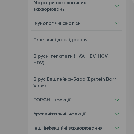
Маркери онкологічних
захворювань
Імунологічні аналізи
Генетичні дослідження
Вірусні гепатити (HAV, HBV, HCV,
HDV)
Вірус Епштейна-Барр (Epstein Barr
Virus)
TORCH-інфекції
Урогенітальні інфекції
Інші інфекційні захворювання