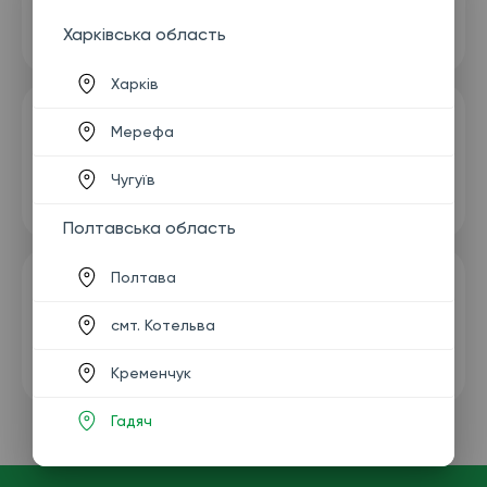
Харківська область
Харків
Мерефа
Чугуїв
Полтавська область
Полтава
смт. Котельва
Кременчук
Гадяч