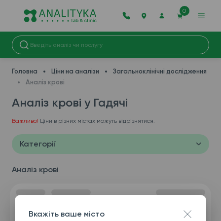
0
Головна
Ціни на аналізи
Загальноклінічні дослідження
Аналіз крові
Аналіз крові у Гадячі
Важливо!
Ціни в різних містах можуть відрізнятися.
Категорії
Аналіз крові
Вкажіть ваше місто