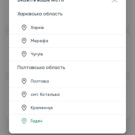
Харківська область
Харків
Мерефа
Чугуїв
Полтавська область
Полтава
смт. Котельва
Кременчук
Гадяч